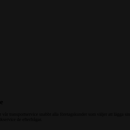
e
år transportservice snabbt alla företagskunder som väljer att lägga sin 
kservice de efterfrågar.