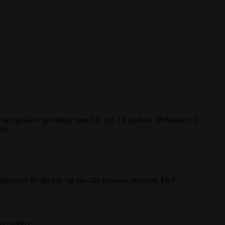
ervice på äldre produkter som CD och LP-spelare. Verkstaden är
en.
renhet flexibelt ta sig ann alla tekniska problem. Med
verantörer.